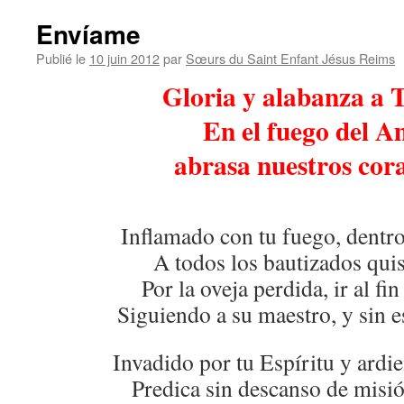
Envíame
Publié le
10 juin 2012
par
Sœurs du Saint Enfant Jésus Reims
Gloria y alabanza a 
En el fuego del A
abrasa nuestros cor
Inflamado con tu fuego, dentro 
A todos los bautizados quis
Por la oveja perdida, ir al fi
Siguiendo a su maestro, y sin e
Invadido por tu Espíritu y ardie
Predica sin descanso de misi