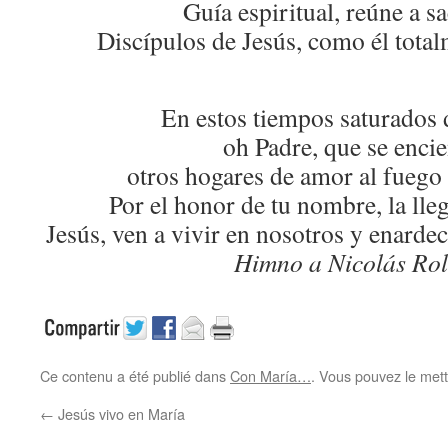
Guía espiritual, reúne a s
Discípulos de Jesús, como él total
En estos tiempos saturados d
oh Padre, que se enci
otros hogares de amor al fuego 
Por el honor de tu nombre, la lle
Jesús, ven a vivir en nosotros y enarde
Him
no a
Nicolás
Rol
Ce contenu a été publié dans
Con María…
. Vous pouvez le mett
←
Jesús vivo en María