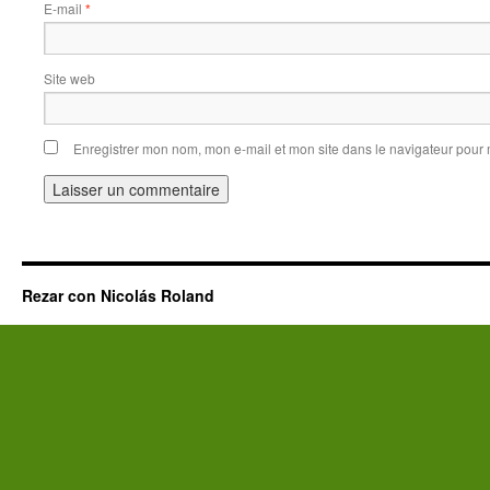
E-mail
*
Site web
Enregistrer mon nom, mon e-mail et mon site dans le navigateur pou
Rezar con Nicolás Roland